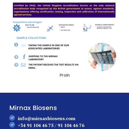
Proin
Mirnax Biosens
info@mirnaxbiosens.com
+34 91 104 46 75
/
91 104 46 76